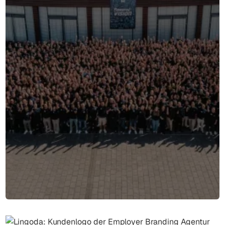
OMS Prüfservice zählt zu den führenden Dienstleistern
für elektrische Betriebssicherheit in der DACH-Region.