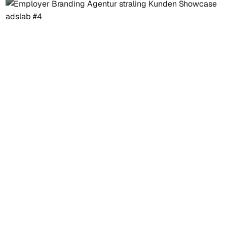
die ihre Arbeitsabläufe nachhaltig optimieren möchten.