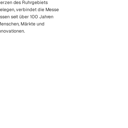
erzen des Ruhrgebiets
elegen, verbindet die Messe
ssen seit über 100 Jahren
enschen, Märkte und
nnovationen.