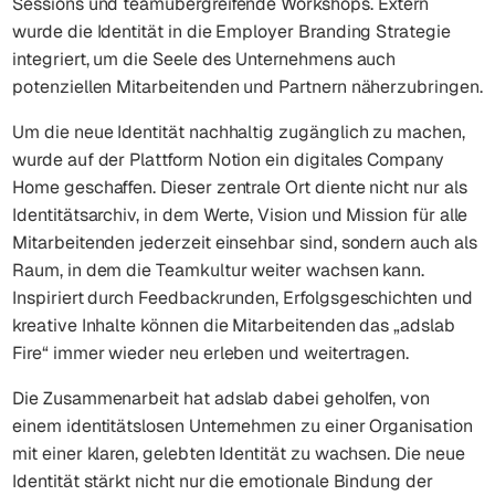
Sessions und teamübergreifende Workshops. Extern
wurde die Identität in die Employer Branding Strategie
integriert, um die Seele des Unternehmens auch
potenziellen Mitarbeitenden und Partnern näherzubringen.
Um die neue Identität nachhaltig zugänglich zu machen,
wurde auf der Plattform Notion ein digitales Company
Home geschaffen. Dieser zentrale Ort diente nicht nur als
Identitätsarchiv, in dem Werte, Vision und Mission für alle
Mitarbeitenden jederzeit einsehbar sind, sondern auch als
Raum, in dem die Teamkultur weiter wachsen kann.
Inspiriert durch Feedbackrunden, Erfolgsgeschichten und
kreative Inhalte können die Mitarbeitenden das „adslab
Fire“ immer wieder neu erleben und weitertragen.
Die Zusammenarbeit hat adslab dabei geholfen, von
einem identitätslosen Unternehmen zu einer Organisation
mit einer klaren, gelebten Identität zu wachsen. Die neue
Identität stärkt nicht nur die emotionale Bindung der