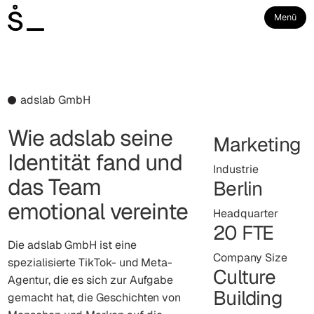
Menü
adslab GmbH
Wie adslab seine
Marketing
Identität fand und
Industrie
das Team
Berlin
emotional vereinte
Headquarter
20 FTE
Die adslab GmbH ist eine
Company Size
spezialisierte TikTok- und Meta-
Culture
Agentur, die es sich zur Aufgabe
Building
gemacht hat, die Geschichten von