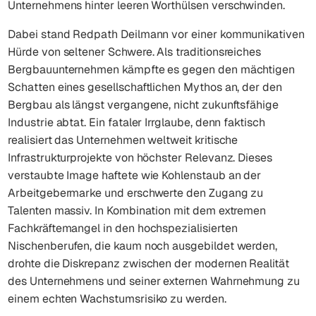
Unternehmens hinter leeren Worthülsen verschwinden.
Dabei stand Redpath Deilmann vor einer kommunikativen
Hürde von seltener Schwere. Als traditionsreiches
Bergbauunternehmen kämpfte es gegen den mächtigen
Schatten eines gesellschaftlichen Mythos an, der den
Bergbau als längst vergangene, nicht zukunftsfähige
Industrie abtat. Ein fataler Irrglaube, denn faktisch
realisiert das Unternehmen weltweit kritische
Infrastrukturprojekte von höchster Relevanz. Dieses
verstaubte Image haftete wie Kohlenstaub an der
Arbeitgebermarke und erschwerte den Zugang zu
Talenten massiv. In Kombination mit dem extremen
Fachkräftemangel in den hochspezialisierten
Nischenberufen, die kaum noch ausgebildet werden,
drohte die Diskrepanz zwischen der modernen Realität
des Unternehmens und seiner externen Wahrnehmung zu
einem echten Wachstumsrisiko zu werden.