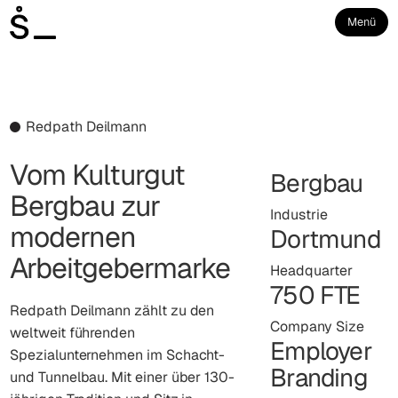
Menü
Redpath Deilmann
Vom Kulturgut
Bergbau
Bergbau zur
Industrie
modernen
Dortmund
Arbeitgebermarke
Headquarter
750 FTE
Redpath Deilmann zählt zu den
Company Size
weltweit führenden
Employer
Spezialunternehmen im Schacht-
Branding
und Tunnelbau. Mit einer über 130-