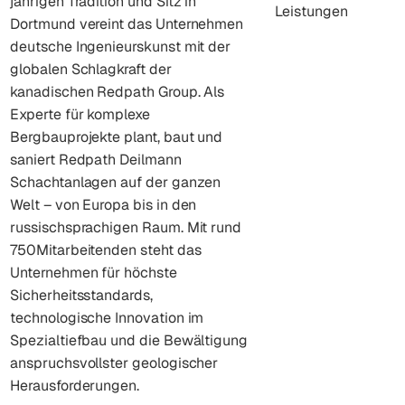
jährigen Tradition und Sitz in
Leistungen
Dortmund vereint das Unternehmen
deutsche Ingenieurskunst mit der
globalen Schlagkraft der
kanadischen Redpath Group. Als
Experte für komplexe
Bergbauprojekte plant, baut und
saniert Redpath Deilmann
Schachtanlagen auf der ganzen
Welt – von Europa bis in den
russischsprachigen Raum. Mit rund
750Mitarbeitenden steht das
Unternehmen für höchste
Sicherheitsstandards,
technologische Innovation im
Spezialtiefbau und die Bewältigung
anspruchsvollster geologischer
Herausforderungen.