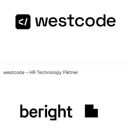
westcode – HR Technology Pårtner