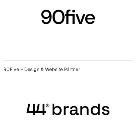
90Five – Design & Website Pårtner