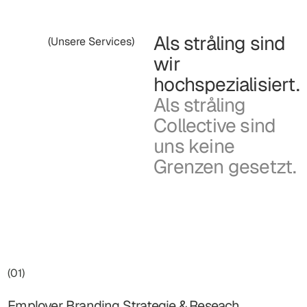
Als stråling sind
(Unsere Services)
wir
hochspezialisiert.
Als stråling
Collective sind
uns keine
Grenzen gesetzt.
(01)
Employer Branding Strategie & Reseach.