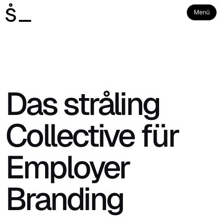
Menü
Das stråling
Collective für
Employer
Branding