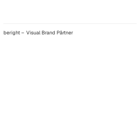
beright – Visual Brand Pårtner