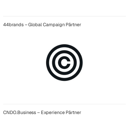
44brands – Global Campaign Pårtner
CNDO.Business – Experience Pårtner