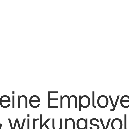
eine Employe
 wirkungsvoll