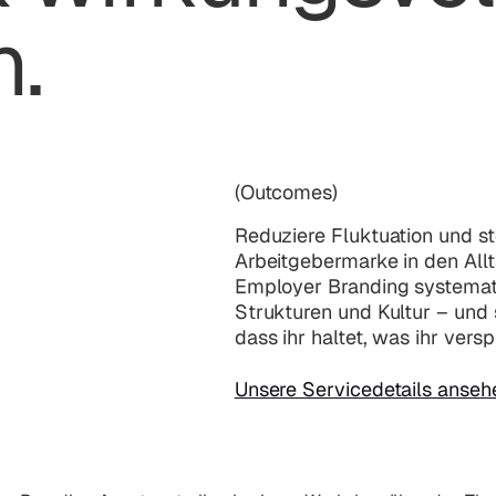
n.
(Outcomes)
Reduziere Fluktuation und st
Arbeitgebermarke in den Allta
Employer Branding systematis
Strukturen und Kultur – und 
dass ihr haltet, was ihr versp
Unsere Servicedetails anseh