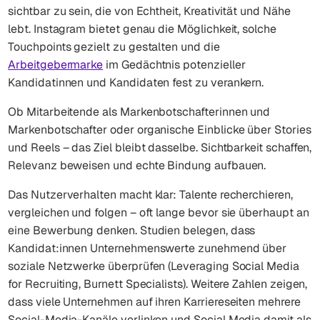
sichtbar zu sein, die von Echtheit, Kreativität und Nähe
lebt. Instagram bietet genau die Möglichkeit, solche
Touchpoints gezielt zu gestalten und die
Arbeitgebermarke
im Gedächtnis potenzieller
Kandidatinnen und Kandidaten fest zu verankern.
Ob Mitarbeitende als Markenbotschafterinnen und
Markenbotschafter oder organische Einblicke über Stories
und Reels – das Ziel bleibt dasselbe. Sichtbarkeit schaffen,
Relevanz beweisen und echte Bindung aufbauen.
Das Nutzerverhalten macht klar: Talente recherchieren,
vergleichen und folgen – oft lange bevor sie überhaupt an
eine Bewerbung denken. Studien belegen, dass
Kandidat:innen Unternehmenswerte zunehmend über
soziale Netzwerke überprüfen (Leveraging Social Media
for Recruiting, Burnett Specialists). Weitere Zahlen zeigen,
dass viele Unternehmen auf ihren Karriereseiten mehrere
Social-Media-Kanäle verlinken und Social Media damit als