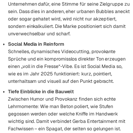
Unternehmen dafür, eine Stimme für seine Zielgruppe zu
sein. Dass dies in anderen, eher urbanen Bubbles aneckt
oder sogar gehatet wird, wird nicht nur akzeptiert,
sondern einkalkuliert. Die Marke positioniert sich damit
unverwechselbar und scharf.
Social Media in Reinform
Schnelles, dynamisches Videocutting, provokante
Sprüche und ein kompromisslos direkter Ton erzeugen
einen „voll in die Fresse“-Vibe. Es ist Social Media so,
wie es im Jahr 2025 funktioniert: kurz, pointiert,
unterhaltsam und visuell auf den Punkt gebracht.
Tiefe Einblicke in die Bauwelt
Zwischen Humor und Provokanz finden sich echte
Lehrmomente: Wie man Beton poliert, wie Stufen
gegossen werden oder welche Kniffe im Handwerk
wichtig sind. Damit verbindet Gerba Entertainment mit
Fachwissen – ein Spagat, der selten so gelungen ist.