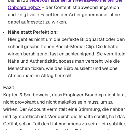
bis hin zu
liebevoll inszenierten Reveal-Momenten der
Onboardingbox
– der Content ist abwechslungsreich
und zeigt viele Facetten der Arbeitgebermarke, ohne
dabei aufgesetzt zu wirken.
Nähe statt Perfektion:
Hier geht es nicht um die perfekte Bildqualität oder den
schnell geschnittenen Social-Media-Clip. Die Inhalte
wirken beruhigend, fast entschleunigend. Sie vermitteln
Nähe und Authentizität, sodass man versteht, wie die
Menschen ticken, wie das Büro aussieht und welche
Atmosphäre im Alltag herrscht.
Fazit
Kapten & Son beweist, dass Employer Branding nicht laut,
nicht provokant und nicht makellos sein muss, um zu
wirken. Der Account vermittelt eine Stimmung, die nahbar
und sympathisch ist. Wer durch die Inhalte scrollt, hat das
Gefühl, schon Teil des Unternehmens zu sein – ein subtiler,