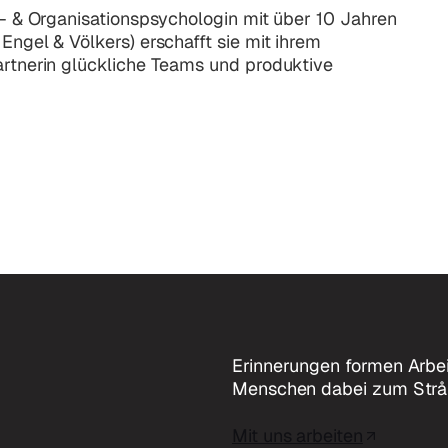
ts- & Organisationspsychologin mit über 10 Jahren
Engel & Völkers) erschafft sie mit ihrem
Partnerin glückliche Teams und produktive
Erinnerungen formen Arbei
Menschen dabei zum Strå
Mit uns arbeiten