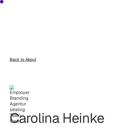
Back to About
Carolina Heinke