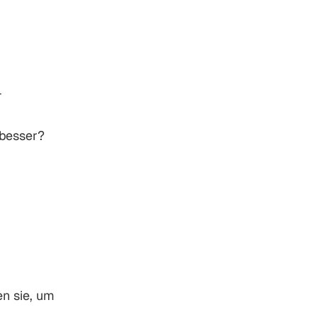
-
besser?
n sie, um