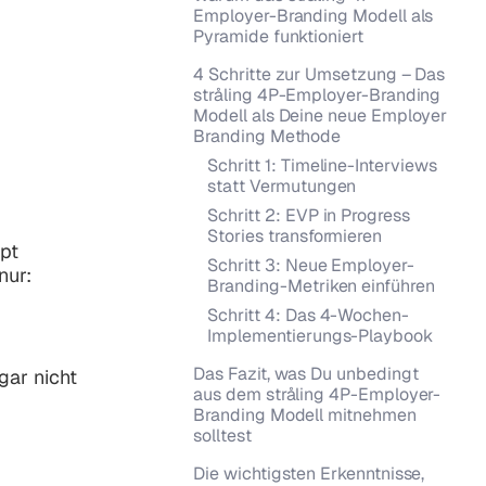
Employer-Branding Modell als
Pyramide funktioniert
4 Schritte zur Umsetzung – Das
stråling 4P-Employer-Branding
Modell als Deine neue Employer
Branding Methode
Schritt 1: Timeline-Interviews
statt Vermutungen
Schritt 2: EVP in Progress
Stories transformieren
ept
Schritt 3: Neue Employer-
nur:
Branding-Metriken einführen
Schritt 4: Das 4-Wochen-
Implementierungs-Playbook
Das Fazit, was Du unbedingt
gar nicht
aus dem stråling 4P-Employer-
Branding Modell mitnehmen
solltest
Die wichtigsten Erkenntnisse,