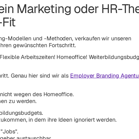
ein Marketing oder HR-The
Fit
ing-Modellen und -Methoden, verkaufen wir unseren
hren gewünschten Fortschritt.
lexible Arbeitszeiten! Homeoffice! Weiterbildungsbudg
itt. Genau hier sind wir als
Employer Branding Agentu
ch nicht wegen des Homeoffice.
men zu werden.
rbildungsbudgets.
zukommen, in dem ihre Ideen ignoriert werden.
 "Jobs".
itgeber austauschbar.