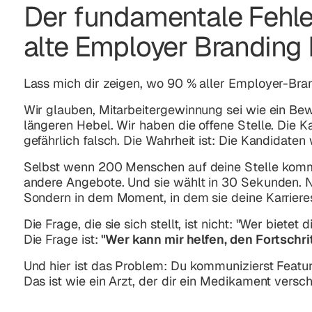
Der fundamentale Fehler
alte Employer Branding
Lass mich dir zeigen, wo 90 % aller Employer-Bran
Wir glauben, Mitarbeitergewinnung sei wie ein B
längeren Hebel. Wir haben die offene Stelle. Die K
gefährlich falsch. Die Wahrheit ist: Die Kandidate
Selbst wenn 200 Menschen auf deine Stelle kommen 
andere Angebote. Und sie wählt in 30 Sekunden. N
Sondern in dem Moment, in dem sie deine Karrieres
Die Frage, die sie sich stellt, ist nicht:
"Wer bietet d
Die Frage ist:
"Wer kann mir helfen, den Fortschri
Und hier ist das Problem: Du kommunizierst Featur
Das ist wie ein Arzt, der dir ein Medikament versc