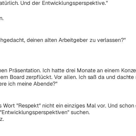
atürlich. Und der Entwicklungsperspektive."
n.
hgedacht, deinen alten Arbeitgeber zu verlassen?"
nen Präsentation. Ich hatte drei Monate an einem Konz
dem Board zerpflückt. Vor allen. Ich saß da und dachte 
fere ich meine Abende?"
s Wort
"Respekt"
nicht ein einziges Mal vor. Und schon 
"Entwicklungsperspektiven"
suchen.
z.