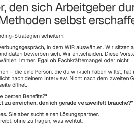
, den sich Arbeitgeber du
 Methoden selbst erschaff
ding-Strategien scheitern.
ewerbungsgespräch, in dem
WIR
auswählen. Wir sitzen 
andidaten bewerben sich. Wir entscheiden. Diese Vorste
n wählen. Immer. Egal ob Fachkräftemangel oder nicht.
– die eine Person, die du wirklich haben willst, hat 
icht nach deinem Interview. Nicht nach dem zweiten 
eite öffnet.
ie besten Benefits?"
tt zu erreichen, den ich gerade verzweifelt brauche?"
es. Sie aber sucht einen Lösungspartner.
hreibt, ohne zu fragen, was wehtut.