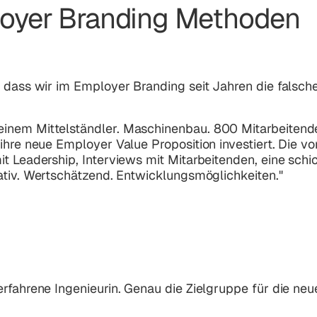
oyer Branding Methoden
, dass wir im Employer Branding seit Jahren die falsch
inem Mittelständler. Maschinenbau. 800 Mitarbeitende
ihre neue Employer Value Proposition investiert. Die vo
t Leadership, Interviews mit Mitarbeitenden, eine schi
ativ. Wertschätzend. Entwicklungsmöglichkeiten."
rfahrene Ingenieurin. Genau die Zielgruppe für die neu