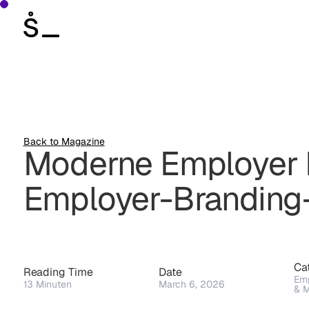
Back to Magazine
Moderne Employer B
Employer-Brandin
Ca
Reading Time
Date
Emp
13
Minuten
March 6, 2026
& 