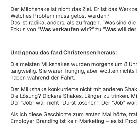
Der Milchshake ist nicht das Ziel. Er ist das Werk
Welches Problem muss gelöst werden?
Das ist radikal anders, als zu fragen: "Was sind d
Fokus von
"Was verkaufen wir?"
zu
"Was will de
Und genau das fand Christensen heraus:
Die meisten Milkshakes wurden morgens um 8 Uhr g
langweilig. Sie waren hungrig, aber wollten nicht
haben während der Fahrt.
Der Milkshake konkurrierte nicht mit anderen Shak
Die Lösung? Dickere Shakes. Länger zu trinken. Mi
Der "Job" war nicht "Durst löschen". Der "Job" wa
Als ich diese Geschichte zum ersten Mal hörte, traf
Employer Branding ist kein Marketing – es ist Prod