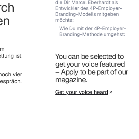
die Dir Marcel Eberhardt als
rch
Entwickler des 4P-Employer-
Branding-Modells mitgeben
en
möchte:
Wie Du mit der 4P-Employer-
Branding-Methode umgehst:
am
You can be selected to
llung ist
get your voice featured
– Apply to be part of our
noch vier
magazine.
Gespräch.
Get your voice heard