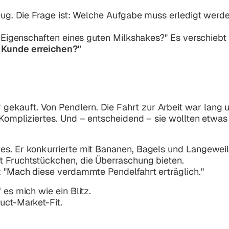
zeug. Die Frage ist: Welche Aufgabe muss erledigt werd
ie Eigenschaften eines guten Milkshakes?" Es verschiebt
r Kunde erreichen?"
ekauft. Von Pendlern. Die Fahrt zur Arbeit war lang 
s Kompliziertes. Und – entscheidend – sie wollten etwa
es. Er konkurrierte mit Bananen, Bagels und Langeweil
t Fruchtstückchen, die Überraschung bieten.
r: "Mach diese verdammte Pendelfahrt erträglich."
 es mich wie ein Blitz.
uct-Market-Fit.