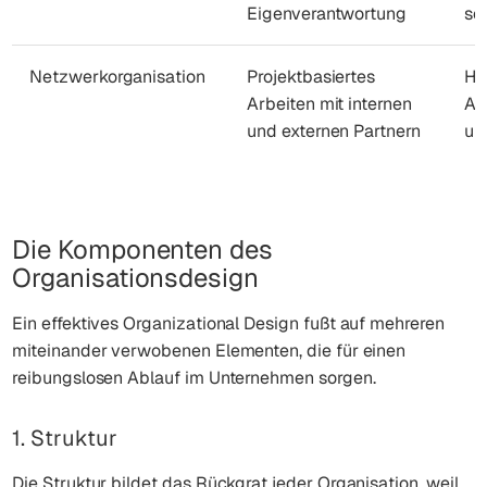
Eigenverantwortung
sc
Netzwerkorganisation
Projektbasiertes
Ho
Arbeiten mit internen
An
und externen Partnern
un
Die Komponenten des
Organisationsdesign
Ein effektives Organizational Design fußt auf mehreren
miteinander verwobenen Elementen, die für einen
reibungslosen Ablauf im Unternehmen sorgen.
1. Struktur
Die Struktur bildet das Rückgrat jeder Organisation, weil