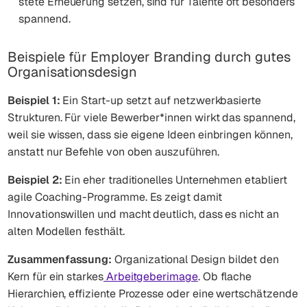
stete Erneuerung setzen, sind für Talente oft besonders
spannend.
Beispiele für Employer Branding durch gutes
Organisationsdesign
Beispiel 1:
Ein Start-up setzt auf netzwerkbasierte
Strukturen. Für viele Bewerber*innen wirkt das spannend,
weil sie wissen, dass sie eigene Ideen einbringen können,
anstatt nur Befehle von oben auszuführen.
Beispiel 2:
Ein eher traditionelles Unternehmen etabliert
agile Coaching-Programme. Es zeigt damit
Innovationswillen und macht deutlich, dass es nicht an
alten Modellen festhält.
Zusammenfassung:
Organizational Design bildet den
Kern für ein starkes
Arbeitgeberimage
. Ob flache
Hierarchien, effiziente Prozesse oder eine wertschätzende