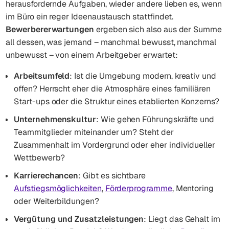
herausfordernde Aufgaben, wieder andere lieben es, wenn
im Büro ein reger Ideenaustausch stattfindet.
Bewerbererwartungen
ergeben sich also aus der Summe
all dessen, was jemand – manchmal bewusst, manchmal
unbewusst – von einem Arbeitgeber erwartet:
Arbeitsumfeld
: Ist die Umgebung modern, kreativ und
offen? Herrscht eher die Atmosphäre eines familiären
Start-ups oder die Struktur eines etablierten Konzerns?
Unternehmenskultur
: Wie gehen Führungskräfte und
Teammitglieder miteinander um? Steht der
Zusammenhalt im Vordergrund oder eher individueller
Wettbewerb?
Karrierechancen
: Gibt es sichtbare
Aufstiegsmöglichkeiten
,
Förderprogramme
, Mentoring
oder Weiterbildungen?
Vergütung und Zusatzleistungen
: Liegt das Gehalt im