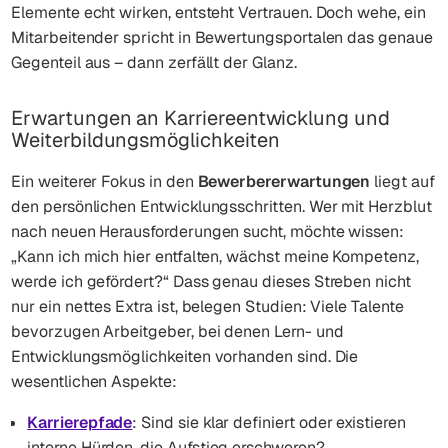
Elemente echt wirken, entsteht Vertrauen. Doch wehe, ein
Mitarbeitender spricht in Bewertungsportalen das genaue
Gegenteil aus – dann zerfällt der Glanz.
Erwartungen an Karriereentwicklung und
Weiterbildungsmöglichkeiten
Ein weiterer Fokus in den
Bewerbererwartungen
liegt auf
den persönlichen Entwicklungsschritten. Wer mit Herzblut
nach neuen Herausforderungen sucht, möchte wissen:
„Kann ich mich hier entfalten, wächst meine Kompetenz,
werde ich gefördert?“ Dass genau dieses Streben nicht
nur ein nettes Extra ist, belegen Studien: Viele Talente
bevorzugen Arbeitgeber, bei denen Lern- und
Entwicklungsmöglichkeiten vorhanden sind. Die
wesentlichen Aspekte:
Karrierepfade
: Sind sie klar definiert oder existieren
interne Hürden, die Aufstieg erschweren?