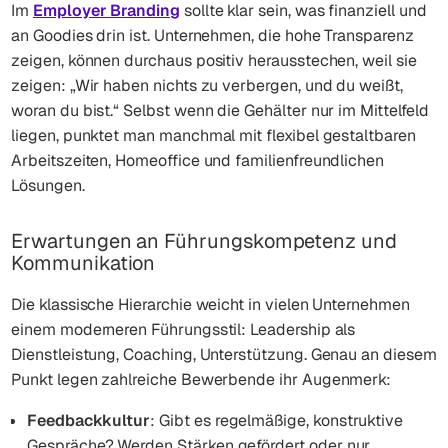
Im
Employer Branding
sollte klar sein, was finanziell und
an Goodies drin ist. Unternehmen, die hohe Transparenz
zeigen, können durchaus positiv herausstechen, weil sie
zeigen: „Wir haben nichts zu verbergen, und du weißt,
woran du bist.“ Selbst wenn die Gehälter nur im Mittelfeld
liegen, punktet man manchmal mit flexibel gestaltbaren
Arbeitszeiten, Homeoffice und familienfreundlichen
Lösungen.
Erwartungen an Führungskompetenz und
Kommunikation
Die klassische Hierarchie weicht in vielen Unternehmen
einem moderneren Führungsstil: Leadership als
Dienstleistung, Coaching, Unterstützung. Genau an diesem
Punkt legen zahlreiche Bewerbende ihr Augenmerk:
Feedbackkultur
: Gibt es regelmäßige, konstruktive
Gespräche? Werden Stärken gefördert oder nur