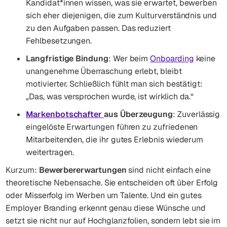
Kandidat*innen wissen, was sie erwartet, bewerben
sich eher diejenigen, die zum Kulturverständnis und
zu den Aufgaben passen. Das reduziert
Fehlbesetzungen.
Langfristige Bindung
: Wer beim
Onboarding
keine
unangenehme Überraschung erlebt, bleibt
motivierter. Schließlich fühlt man sich bestätigt:
„Das, was versprochen wurde, ist wirklich da.“
Markenbotschafter
aus Überzeugung
: Zuverlässig
eingelöste Erwartungen führen zu zufriedenen
Mitarbeitenden, die ihr gutes Erlebnis wiederum
weitertragen.
Kurzum:
Bewerbererwartungen
sind nicht einfach eine
theoretische Nebensache. Sie entscheiden oft über Erfolg
oder Misserfolg im Werben um Talente. Und ein gutes
Employer Branding erkennt genau diese Wünsche und
setzt sie nicht nur auf Hochglanzfolien, sondern lebt sie im