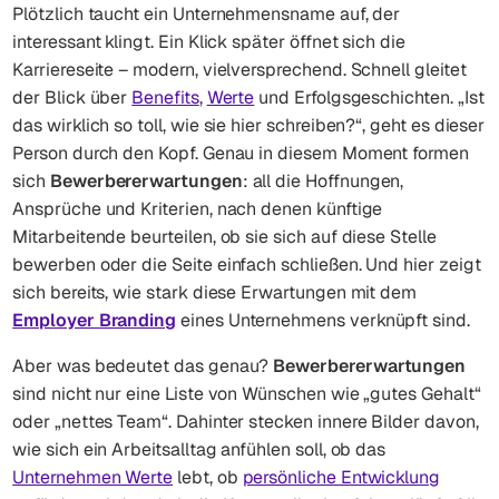
Plötzlich taucht ein Unternehmensname auf, der
interessant klingt. Ein Klick später öffnet sich die
Karriereseite – modern, vielversprechend. Schnell gleitet
der Blick über
Benefits
,
Werte
und Erfolgsgeschichten. „Ist
das wirklich so toll, wie sie hier schreiben?“, geht es dieser
Person durch den Kopf. Genau in diesem Moment formen
sich
Bewerbererwartungen
: all die Hoffnungen,
Ansprüche und Kriterien, nach denen künftige
Mitarbeitende beurteilen, ob sie sich auf diese Stelle
bewerben oder die Seite einfach schließen. Und hier zeigt
sich bereits, wie stark diese Erwartungen mit dem
Employer Branding
eines Unternehmens verknüpft sind.
Aber was bedeutet das genau?
Bewerbererwartungen
sind nicht nur eine Liste von Wünschen wie „gutes Gehalt“
oder „nettes Team“. Dahinter stecken innere Bilder davon,
wie sich ein Arbeitsalltag anfühlen soll, ob das
Unternehmen Werte
lebt, ob
persönliche Entwicklung