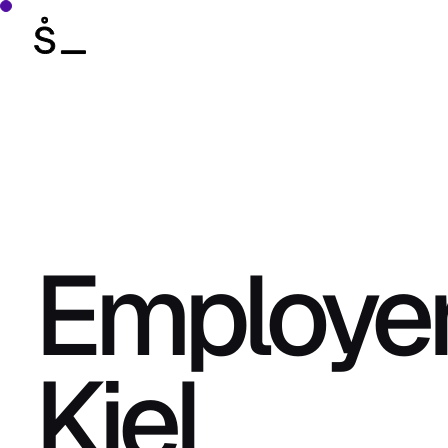
Employer
Kiel