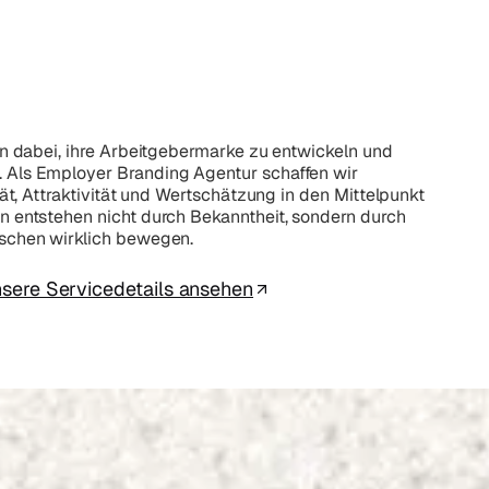
en dabei, ihre Arbeitgebermarke zu entwickeln und
Als Employer Branding Agentur schaffen wir
tät, Attraktivität und Wertschätzung in den Mittelpunkt
 entstehen nicht durch Bekanntheit, sondern durch
schen wirklich bewegen.
sere Servicedetails ansehen