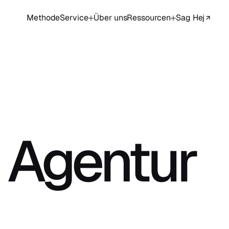
Methode
Service
Über uns
Ressourcen
Sag Hej
 Agentur