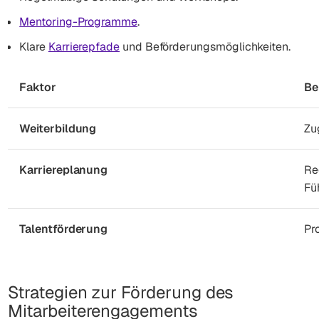
Mentoring-Programme
.
Klare
Karrierepfade
und Beförderungsmöglichkeiten.
Faktor
Be
Weiterbildung
Zu
Karriereplanung
Re
Fü
Talentförderung
Pr
Strategien zur Förderung des
Mitarbeiterengagements