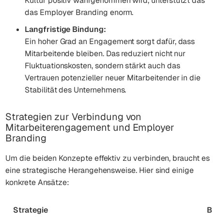
Kultur positiv wahrgenommen wird, unterstützt das
das Employer Branding enorm.
Langfristige Bindung:
Ein hoher Grad an Engagement sorgt dafür, dass
Mitarbeitende bleiben. Das reduziert nicht nur
Fluktuationskosten, sondern stärkt auch das
Vertrauen potenzieller neuer Mitarbeitender in die
Stabilität des Unternehmens.
Strategien zur Verbindung von
Mitarbeiterengagement und Employer
Branding
Um die beiden Konzepte effektiv zu verbinden, braucht es
eine strategische Herangehensweise. Hier sind einige
konkrete Ansätze:
Strategie
Be