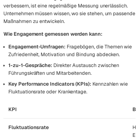
verbessern, ist eine regelmäßige Messung unerlässlich.
Unternehmen müssen wissen, wo sie stehen, um passende
Maßnahmen zu entwickeln.
Wie Engagement gemessen werden kann:
Engagement-Umfragen:
Fragebögen, die Themen wie
Zufriedenheit, Motivation und Bindung abdecken.
1-zu-1-Gespräche:
Direkter Austausch zwischen
Führungskräften und Mitarbeitenden.
Key Performance Indicators (KPIs):
Kennzahlen wie
Fluktuationsrate oder Krankentage.
KPI
Be
Fluktuationsrate
Ho
En