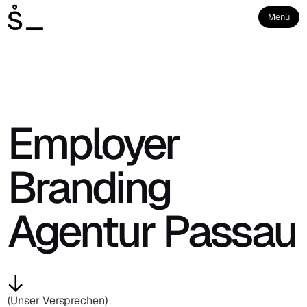
Menü
Employer
Branding
Agentur Passau
(Unser Versprechen)