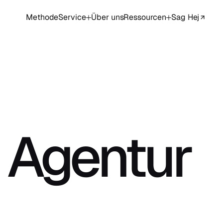
Methode
Service
Über uns
Ressourcen
Sag Hej
 Agentur