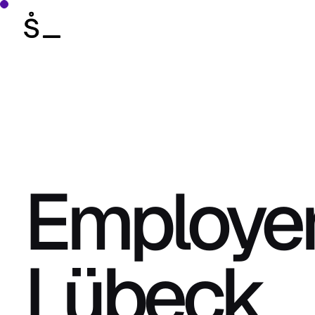
Employer
Lübeck