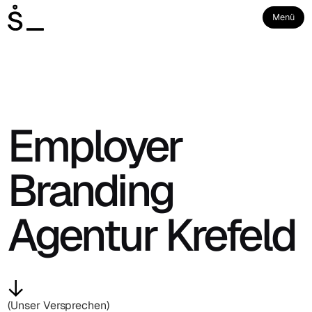
Menü
Employer
Branding
Agentur Krefeld
(Unser Versprechen)