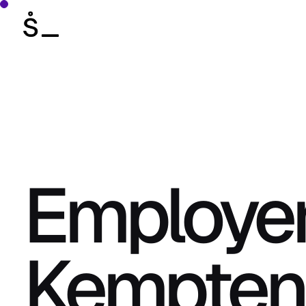
Employer
Kempten 