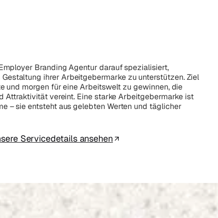
 Employer Branding Agentur darauf spezialisiert,
estaltung ihrer Arbeitgebermarke zu unterstützen. Ziel
ute und morgen für eine Arbeitswelt zu gewinnen, die
 Attraktivität vereint. Eine starke Arbeitgebermarke ist
me – sie entsteht aus gelebten Werten und täglicher
sere Servicedetails ansehen