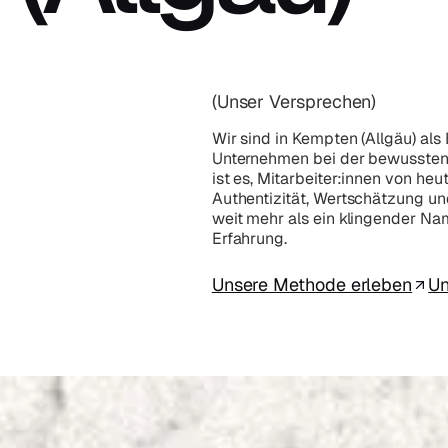
(Unser Versprechen)
Wir sind in Kempten (Allgäu) als
Unternehmen bei der bewussten G
ist es, Mitarbeiter:innen von he
Authentizität, Wertschätzung und
weit mehr als ein klingender Na
Erfahrung.
Unsere Methode erleben
Un