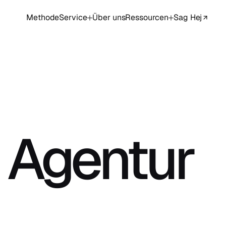
Methode
Service
Über uns
Ressourcen
Sag Hej
 Agentur