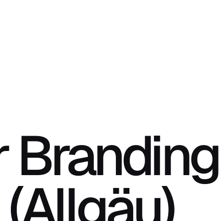
 Branding
(Allgäu)