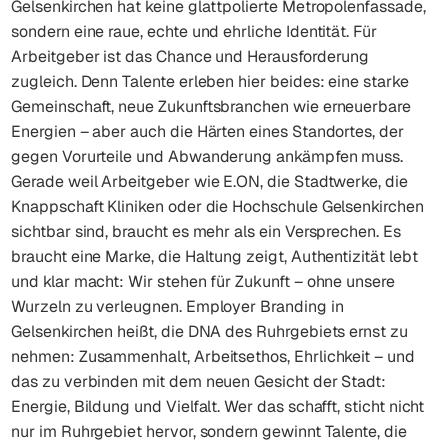
Gelsenkirchen hat keine glattpolierte Metropolenfassade,
sondern eine raue, echte und ehrliche Identität. Für
Arbeitgeber ist das Chance und Herausforderung
zugleich. Denn Talente erleben hier beides: eine starke
Gemeinschaft, neue Zukunftsbranchen wie erneuerbare
Energien – aber auch die Härten eines Standortes, der
gegen Vorurteile und Abwanderung ankämpfen muss.
Gerade weil Arbeitgeber wie E.ON, die Stadtwerke, die
Knappschaft Kliniken oder die Hochschule Gelsenkirchen
sichtbar sind, braucht es mehr als ein Versprechen. Es
braucht eine Marke, die Haltung zeigt, Authentizität lebt
und klar macht: Wir stehen für Zukunft – ohne unsere
Wurzeln zu verleugnen. Employer Branding in
Gelsenkirchen heißt, die DNA des Ruhrgebiets ernst zu
nehmen: Zusammenhalt, Arbeitsethos, Ehrlichkeit – und
das zu verbinden mit dem neuen Gesicht der Stadt:
Energie, Bildung und Vielfalt. Wer das schafft, sticht nicht
nur im Ruhrgebiet hervor, sondern gewinnt Talente, die