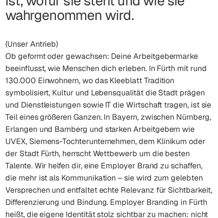
ist, wofür sie steht und wie sie
wahrgenommen wird.
(Unser Antrieb)
Ob geformt oder gewachsen: Deine Arbeitgebermarke
beeinflusst, wie Menschen dich erleben. In Fürth mit rund
130.000 Einwohnern, wo das Kleeblatt Tradition
symbolisiert, Kultur und Lebensqualität die Stadt prägen
und Dienstleistungen sowie IT die Wirtschaft tragen, ist sie
Teil eines größeren Ganzen. In Bayern, zwischen Nürnberg,
Erlangen und Bamberg und starken Arbeitgebern wie
UVEX, Siemens-Tochterunternehmen, dem Klinikum oder
der Stadt Fürth, herrscht Wettbewerb um die besten
Talente. Wir helfen dir, eine Employer Brand zu schaffen,
die mehr ist als Kommunikation – sie wird zum gelebten
Versprechen und entfaltet echte Relevanz für Sichtbarkeit,
Differenzierung und Bindung. Employer Branding in Fürth
heißt, die eigene Identität stolz sichtbar zu machen: nicht