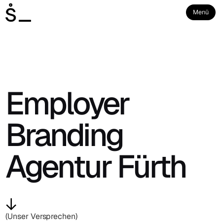
Menü
Employer
Branding
Agentur Fürth
(Unser Versprechen)